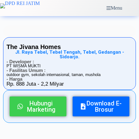
Menu
The Jivana Homes
Jl. Raya Tebel, Tebel Tengah, Tebel, Gedangan -
Sidoarjo.
- Developer :
PT WISMA MUKTI
- Fasilitas Umum :
outdoor gym, sekolah internasional, taman, mushola
- Harga
Rp. 888 Juta - 2,2 Milyar
Hubungi
Download E-
Marketing
Brosur