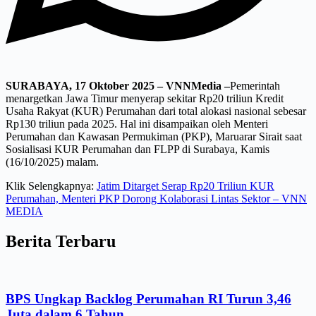
SURABAYA, 17 Oktober 2025 – VNNMedia –
Pemerintah
menargetkan Jawa Timur menyerap sekitar Rp20 triliun Kredit
Usaha Rakyat (KUR) Perumahan dari total alokasi nasional sebesar
Rp130 triliun pada 2025. Hal ini disampaikan oleh Menteri
Perumahan dan Kawasan Permukiman (PKP), Maruarar Sirait saat
Sosialisasi KUR Perumahan dan FLPP di Surabaya, Kamis
(16/10/2025) malam.
Klik Selengkapnya:
Jatim Ditarget Serap Rp20 Triliun KUR
Perumahan, Menteri PKP Dorong Kolaborasi Lintas Sektor – VNN
MEDIA
Berita Terbaru
BPS Ungkap Backlog Perumahan RI Turun 3,46
Juta dalam 6 Tahun