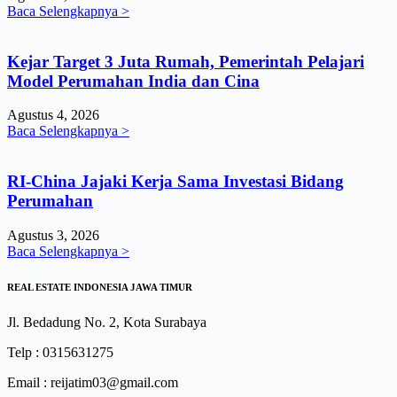
Baca Selengkapnya >
Kejar Target 3 Juta Rumah, Pemerintah Pelajari
Model Perumahan India dan Cina
Agustus 4, 2026
Baca Selengkapnya >
RI-China Jajaki Kerja Sama Investasi Bidang
Perumahan
Agustus 3, 2026
Baca Selengkapnya >
REAL ESTATE INDONESIA JAWA TIMUR
Jl. Bedadung No. 2, Kota Surabaya
Telp : 0315631275
Email : reijatim03@gmail.com