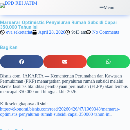
Menu
Maruarar Optimistis Penyaluran Rumah Subsidi Capai
350.000 Tahun Ini
eva sekretariat
April 28, 2026
9:43 am
No Comments
Bagikan
Bisnis.com, JAKARTA — Kementerian Perumahan dan Kawasan
Permukiman (PKP) menargetkan penyaluran rumah subsidi melalui
skema fasilitas likuiditas pembiayaan perumahan (FLPP) akan tembus
mencapai 350.000 unit hingga akhir 2026.
Klik selengkapnya di sini:
https://ekonomi.bisnis.com/read/20260426/47/1969348/maruarar-
optimistis-penyaluran-rumah-subsidi-capai-350000-tahun-ini
.